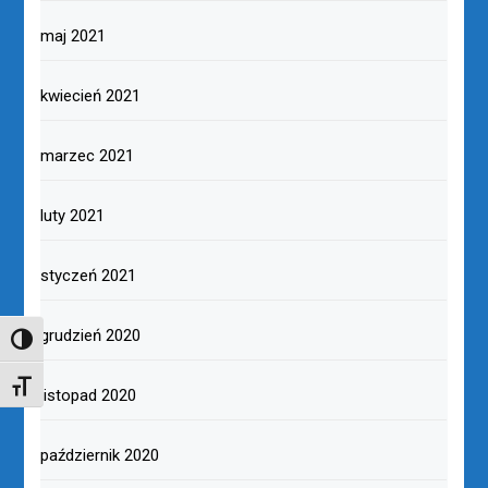
maj 2021
kwiecień 2021
marzec 2021
luty 2021
styczeń 2021
grudzień 2020
TOGGLE HIGH CONTRAST
TOGGLE FONT SIZE
listopad 2020
październik 2020