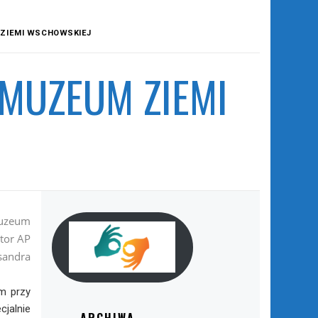
 ZIEMI WSCHOWSKIEJ
MUZEUM ZIEMI
Muzeum
tor AP
sandra
m przy
jalnie