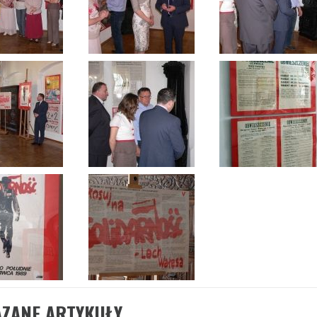
ĄZANE ARTYKUŁY