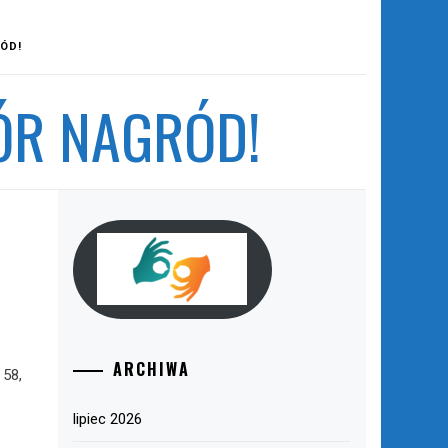
ÓD!
ÓR NAGRÓD!
ARCHIWA
 58,
lipiec 2026