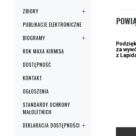
ZBIORY
POWI
PUBLIKACJE ELEKTRONICZNE
BIOGRAMY
Podzię
za wywó
ROK MAXA KIRMISA
z Lapid
DOSTĘPNOŚĆ
KONTAKT
OGŁOSZENIA
STANDARDY OCHRONY
MAŁOLETNICH
DEKLARACJA DOSTĘPNOŚCI
Nawig