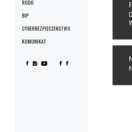
wpisu
RODO
BIP
w
CYBERBEZPIECZEŃSTWO
KOMUNIKAT
p