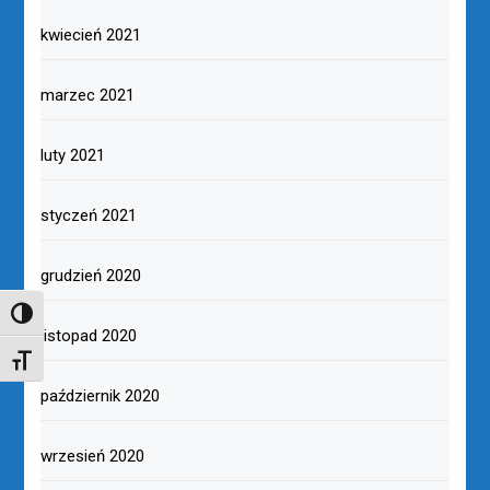
kwiecień 2021
marzec 2021
luty 2021
styczeń 2021
grudzień 2020
TOGGLE HIGH CONTRAST
listopad 2020
TOGGLE FONT SIZE
październik 2020
wrzesień 2020