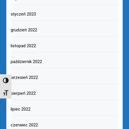
styczeń 2023
grudzień 2022
listopad 2022
październik 2022
wrzesień 2022
TOGGLE HIGH CONTRAST
sierpień 2022
TOGGLE FONT SIZE
lipiec 2022
czerwiec 2022