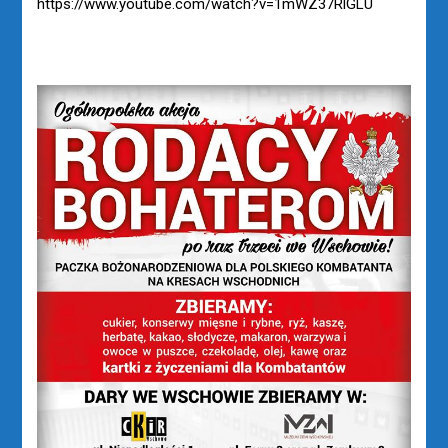
https://www.youtube.com/watch?v=1mWZ37RlGLU