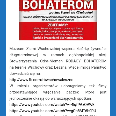
Muzeum Ziemi Wschowskiej wspiera zbiórkę żywności
długoterminowej w ramach ogólnopolskiej akcji
Stowarzyszenia Odra-Niemen RODACY BOHATEROM
na terenie Wschowy oraz Leszna.
Więcej mogą Państwo
dowiedzieć się na:
http://www.fb.com/rbwschowaleszno
W imieniu organizatorów udostępniamy też filmy
przedstawiające wręczanie paczek, które jest
jednocześnie okazją do wzruszających spotkań.
https://www.youtube.com/watch?v=4IqfPAxQAWE
https://www.youtube.com/watch?v=gOh8MT6h0RU