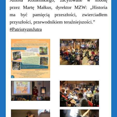
Amosa Komeńskiego, zacytowane w sobotę
przez Martę Małkus, dyrektor MZW: „Historia
ma być pamięcią przeszłości, zwierciadłem
przyszłości, przewodnikiem teraźniejszości.”
#
PatriotyzmJutra