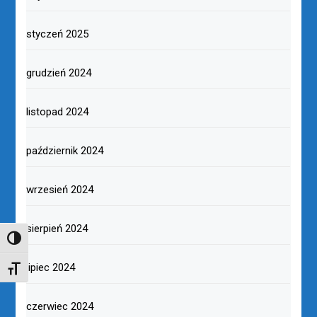
styczeń 2025
grudzień 2024
listopad 2024
październik 2024
wrzesień 2024
sierpień 2024
TOGGLE HIGH CONTRAST
lipiec 2024
TOGGLE FONT SIZE
czerwiec 2024