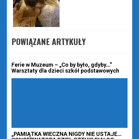
POWIĄZANE ARTYKUŁY
Ferie w Muzeum – „Co by było, gdyby…”
Warsztaty dla dzieci szkół podstawowych
„PAMIĄTKA WIECZNA NIGDY NIE USTAJE…