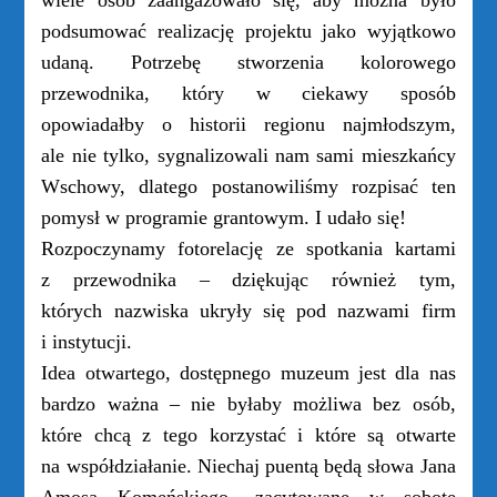
wiele osób zaangażowało się, aby można było
podsumować realizację projektu jako wyjątkowo
udaną. Potrzebę stworzenia kolorowego
przewodnika, który w ciekawy sposób
opowiadałby o historii regionu najmłodszym,
ale nie tylko, sygnalizowali nam sami mieszkańcy
Wschowy, dlatego postanowiliśmy rozpisać ten
pomysł w programie grantowym. I udało się!
Rozpoczynamy fotorelację ze spotkania kartami
z przewodnika – dziękując również tym,
których nazwiska ukryły się pod nazwami firm
i instytucji.
Idea otwartego, dostępnego muzeum jest dla nas
bardzo ważna – nie byłaby możliwa bez osób,
które chcą z tego korzystać i które są otwarte
na współdziałanie. Niechaj puentą będą słowa Jana