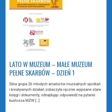
LATO W MUZEUM – MAŁE MUZEUM
PEŁNE SKARBÓW – DZIEŃ 1
Silna grupa 26 młodych amatorów muzealnych spotkań
i kreatywnych działań zobaczyła ręcznie wypisane stare
księgi i dokumenty, odnajdując odpowiedź na pytanie
kustosza MZW […]