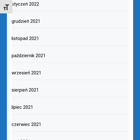
styczeń 2022
TOGGLE FONT SIZE
grudzień 2021
listopad 2021
październik 2021
wrzesień 2021
sierpień 2021
lipiec 2021
czerwiec 2021