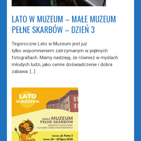
LATO W MUZEUM – MAŁE MUZEUM
PEŁNE SKARBÓW – DZIEŃ 3
Tegoroczne Lato w Muzeum jest już
tylko wspomnieniem zatrzymanym w pięknych
fotografiach. Mamy nadzieję, że również w myślach
młodych ludzi, jako cenne doświadczenie i dobra
zabawa. […]