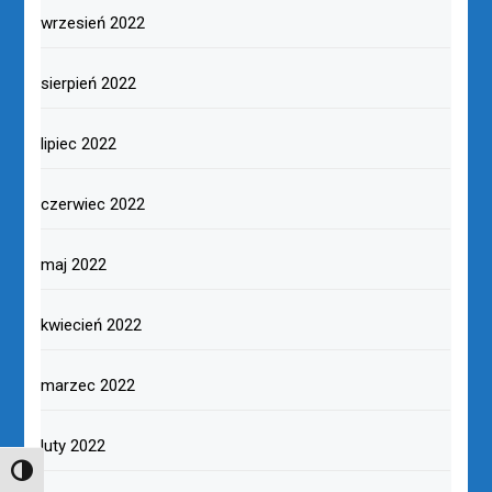
wrzesień 2022
sierpień 2022
lipiec 2022
czerwiec 2022
maj 2022
kwiecień 2022
marzec 2022
luty 2022
TOGGLE HIGH CONTRAST