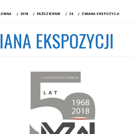
ŁÓWNA
2018
PAŹDZIERNIK
24
ZMIANA EKSPOZYCJI
IANA EKSPOZYCJI