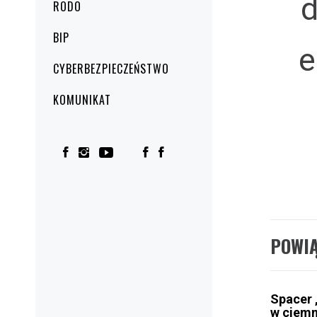
RODO
BIP
e
CYBERBEZPIECZEŃSTWO
KOMUNIKAT
POWI
Spacer 
w ciemn