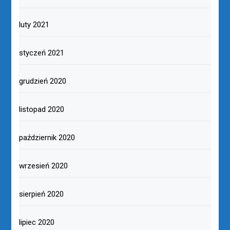
luty 2021
styczeń 2021
grudzień 2020
listopad 2020
październik 2020
wrzesień 2020
sierpień 2020
lipiec 2020