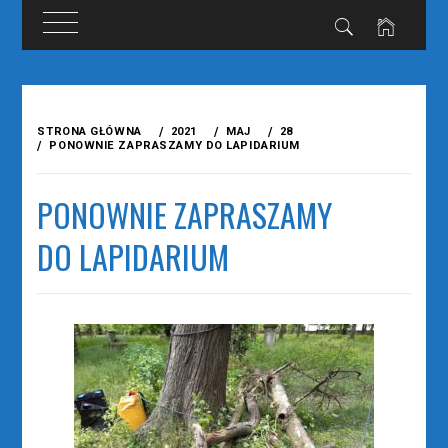
Przejdź
do
STRONA GŁÓWNA
2021
MAJ
28
treści
PONOWNIE ZAPRASZAMY DO LAPIDARIUM
PONOWNIE ZAPRASZAMY
DO LAPIDARIUM