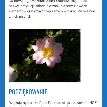
Na nowe logo Muzeum Ziemi Wschowskiej oprócz
nazwy instytucji, składa się znak złożony z dwóch
elementów graficznych wpisanych w okrąg. Pierwszym
z nich jest […]
PODZIĘKOWANIE
Dziękujemy bardzo Panu Prezesowi i pracownikom HZZ