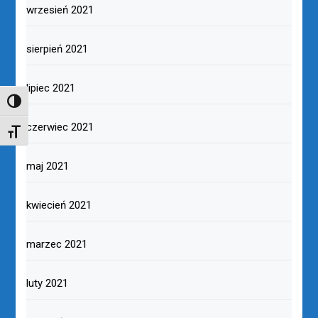
wrzesień 2021
sierpień 2021
lipiec 2021
TOGGLE HIGH CONTRAST
czerwiec 2021
TOGGLE FONT SIZE
maj 2021
kwiecień 2021
marzec 2021
luty 2021