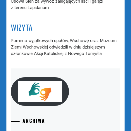
Osowa Sień za wywóz zalegających liści i gałęzi
z terenu Lapidarium
WIZYTA
Pomimo wyjątkowych upałów, Wschowę oraz Muzeum
Ziemi Wschowskiej odwiedzili w dniu dzisiejszym
członkowie Akcji Katolickiej z Nowego Tomyśla
ARCHIWA