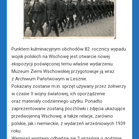
Punktem kulminacyjnym obchodów 82. rocznicy wypadu
wojsk polskich na Wschowę jest otwarcie nowej
ekspozycji poświęconej temu właśnie wydarzeniu.
Muzeum Ziemi Wschowskiej przygotowuje ją wraz
z Archiwum Państwowym w Lesznie.
Pokazany zostanie m.in. sprzęt używany przez żołnierzy
w czasie II wojny światowej, ich oporządzenie
oraz materiały codziennego użytku. Ponadto
zaprezentowane zostaną pocztówki i zdjęcia ukazujące
przedwojenną Wschowę, a także relacje, zarówno
polskie, jak i niemieckie, z wydarzeń wrześniowych 1939
roku.
Wernisaż wystawy odbędzie się 2 września o godzinie