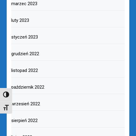
marzec 2023
luty 2023
styczeń 2023
grudzień 2022
listopad 2022
październik 2022
TOGGLE HIGH CONTRAST
wrzesień 2022
TOGGLE FONT SIZE
sierpień 2022