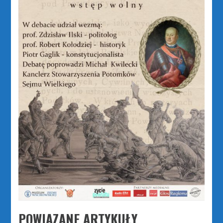
POWIĄZANE ARTYKUŁY