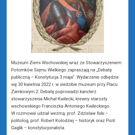
Muzeum Ziemi Wschowskiej wraz ze Stowarzyszeniem
Potomków Sejmu Wielkiego zapraszają na „Debatę
publiczną – Konstytucja 3 maja”. Wydarzenie odbędzie
się 30 kwietnia 2022 r. w siedzibie muzeum przy Placu
Zamkowym 2. Debatę poprowadzi kanclerz
stowarzyszenia Michał Kwilecki, krewny starosty
wschowskiego Franciszka Antoniego Kwileckiego.
W rozmowie udział wezmą: prof. Zdzisław Ilski –
politolog, prof. Robert Kołodziej – historyk oraz Piotr
Gaglik – konstytucjonalista.