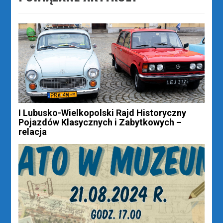
I Lubusko-Wielkopolski Rajd Historyczny
Pojazdów Klasycznych i Zabytkowych –
relacja