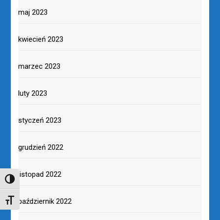
maj 2023
kwiecień 2023
marzec 2023
luty 2023
styczeń 2023
grudzień 2022
listopad 2022
TOGGLE HIGH CONTRAST
październik 2022
TOGGLE FONT SIZE