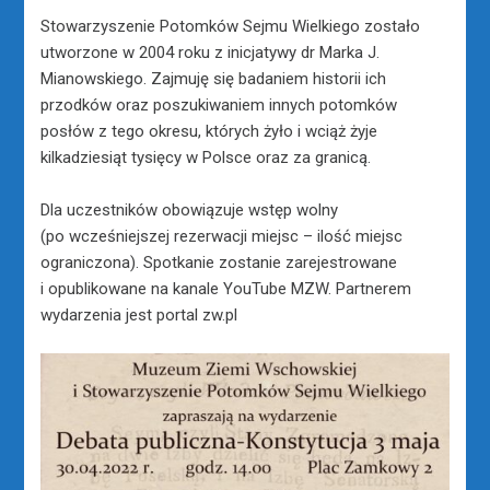
Stowarzyszenie Potomków Sejmu Wielkiego zostało
utworzone w 2004 roku z inicjatywy dr Marka J.
Mianowskiego. Zajmuję się badaniem historii ich
przodków oraz poszukiwaniem innych potomków
posłów z tego okresu, których żyło i wciąż żyje
kilkadziesiąt tysięcy w Polsce oraz za granicą.
Dla uczestników obowiązuje wstęp wolny
(po wcześniejszej rezerwacji miejsc – ilość miejsc
ograniczona). Spotkanie zostanie zarejestrowane
i opublikowane na kanale YouTube MZW. Partnerem
wydarzenia jest portal zw.pl