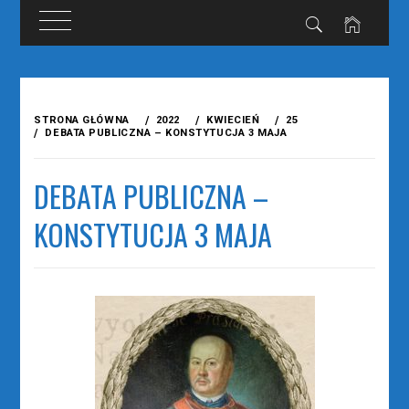
Przejdź
do
STRONA GŁÓWNA
2022
KWIECIEŃ
25
treści
DEBATA PUBLICZNA – KONSTYTUCJA 3 MAJA
DEBATA PUBLICZNA –
KONSTYTUCJA 3 MAJA