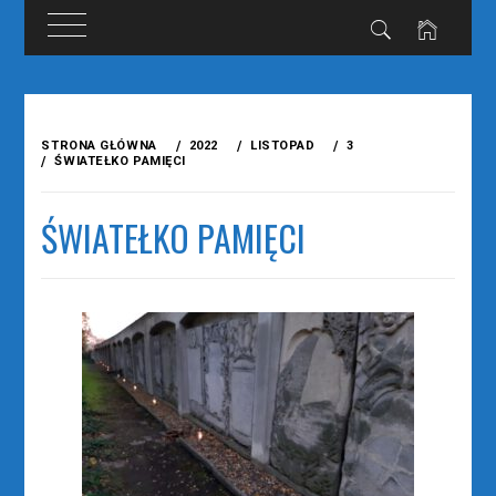
Przejdź
do
STRONA GŁÓWNA
2022
LISTOPAD
3
treści
ŚWIATEŁKO PAMIĘCI
ŚWIATEŁKO PAMIĘCI