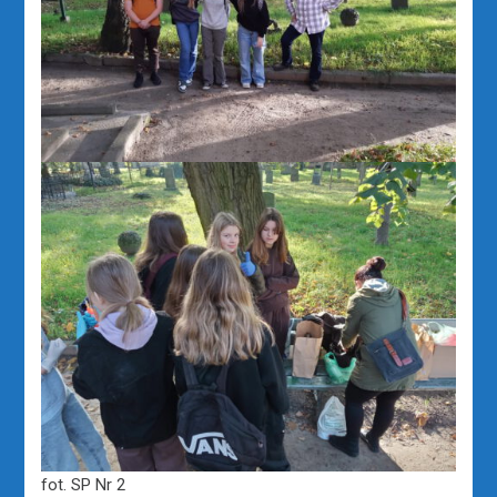
fot. SP Nr 2