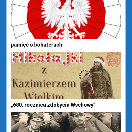
pamięć o bohaterach
„680. rocznica zdobycia Wschowy”