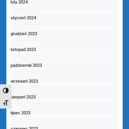
luty 2024
styczeń 2024
grudzień 2023
listopad 2023
październik 2023
wrzesień 2023
TOGGLE HIGH CONTRAST
sierpień 2023
TOGGLE FONT SIZE
lipiec 2023
czerwiec 2023