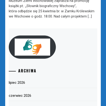
Muzeum Ziemi Wschowskiej zaprasza na promocję
książki pt.: „Słownik biograficzny Wschowy”,
która odbędzie się 25 kwietnia br. w Zamku Królewskim
we Wschowie o godz. 18.00. Nad całym projektem […]
ARCHIWA
lipiec 2026
czerwiec 2026