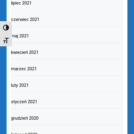
lipiec 2021
czerwiec 2021
TOGGLE HIGH CONTRAST
maj 2021
TOGGLE FONT SIZE
kwiecień 2021
marzec 2021
luty 2021
styczeń 2021
grudzień 2020