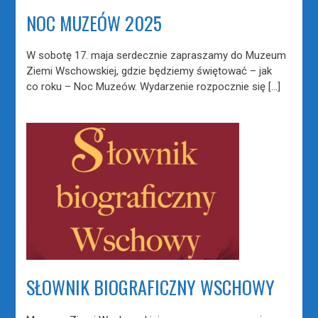
NOC MUZEÓW 2025
W sobotę 17. maja serdecznie zapraszamy do Muzeum
Ziemi Wschowskiej, gdzie będziemy świętować – jak
co roku – Noc Muzeów. Wydarzenie rozpocznie się […]
SŁOWNIK BIOGRAFICZNY WSCHOWY