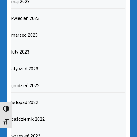
maj 2023
kwiecień 2023
marzec 2023
luty 2023
styczeń 2023
grudzień 2022
listopad 2022
TOGGLE HIGH CONTRAST
październik 2022
TOGGLE FONT SIZE
wrzesień 2022