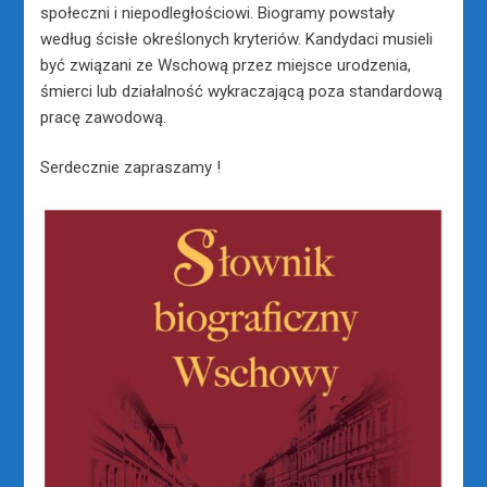
społeczni i niepodległościowi. Biogramy powstały
według ścisłe określonych kryteriów. Kandydaci musieli
być związani ze Wschową przez miejsce urodzenia,
śmierci lub działalność wykraczającą poza standardową
pracę zawodową.
Serdecznie zapraszamy !