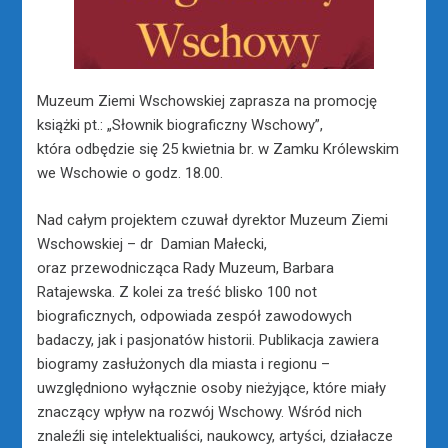
Muzeum Ziemi Wschowskiej zaprasza na promocję
książki pt.: „Słownik biograficzny Wschowy”,
która odbędzie się 25 kwietnia br. w Zamku Królewskim
we Wschowie o godz. 18.00.
Nad całym projektem czuwał dyrektor Muzeum Ziemi
Wschowskiej – dr Damian Małecki,
oraz przewodnicząca Rady Muzeum, Barbara
Ratajewska. Z kolei za treść blisko 100 not
biograficznych, odpowiada zespół zawodowych
badaczy, jak i pasjonatów historii. Publikacja zawiera
biogramy zasłużonych dla miasta i regionu –
uwzględniono wyłącznie osoby nieżyjące, które miały
znaczący wpływ na rozwój Wschowy. Wśród nich
znaleźli się intelektualiści, naukowcy, artyści, działacze