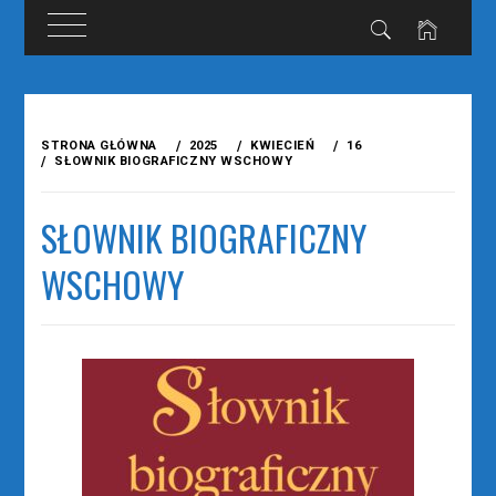
Przejdź
do
STRONA GŁÓWNA
2025
KWIECIEŃ
16
treści
SŁOWNIK BIOGRAFICZNY WSCHOWY
SŁOWNIK BIOGRAFICZNY
WSCHOWY