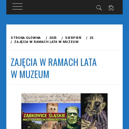
Przejdź
do
STRONA GŁÓWNA
2025
SIERPIEŃ
25
treści
ZAJĘCIA W RAMACH LATA W MUZEUM
ZAJĘCIA W RAMACH LATA
W MUZEUM