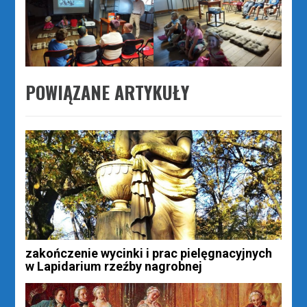
POWIĄZANE ARTYKUŁY
zakończenie wycinki i prac pielęgnacyjnych
w Lapidarium rzeźby nagrobnej