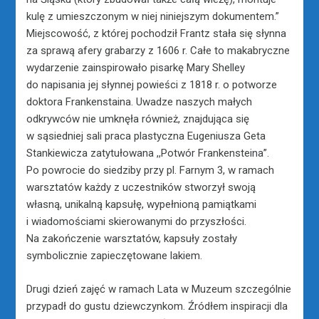
kulę z umieszczonym w niej niniejszym dokumentem.”
Miejscowość, z której pochodził Frantz stała się słynna
za sprawą afery grabarzy z 1606 r. Całe to makabryczne
wydarzenie zainspirowało pisarkę Mary Shelley
do napisania jej słynnej powieści z 1818 r. o potworze
doktora Frankenstaina. Uwadze naszych małych
odkrywców nie umknęła również, znajdująca się
w sąsiedniej sali praca plastyczna Eugeniusza Geta
Stankiewicza zatytułowana ,,Potwór Frankensteina”.
Po powrocie do siedziby przy pl. Farnym 3, w ramach
warsztatów każdy z uczestników stworzył swoją
własną, unikalną kapsułę, wypełnioną pamiątkami
i wiadomościami skierowanymi do przyszłości.
Na zakończenie warsztatów, kapsuły zostały
symbolicznie zapieczętowane lakiem.
Drugi dzień zajęć w ramach Lata w Muzeum szczególnie
przypadł do gustu dziewczynkom. Źródłem inspiracji dla