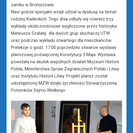
zamku w Broniszowie.
Nasi goście specjalni wzięli udział w dyskusji na temat
rodziny Kwileckich. Tego dnia odbyły się również trzy
wykłady okolicznościowe wygłoszone przez historyka
Mateusza Szałatę dla dwóch grup słuchaczy UTW
oraz podczas wykładu otwartego dla mieszkańców.
Prelekcje o godz. 17:00 poprzedziło otwarcie wystawy
planszowej poświęconej Konstytucji 3 Maja. Wystawa
powstała na skutek wspólnych działań Muzeum Historii
Polski, Ministerstwa Spraw Zagranicznych Polski i Litwy
oraz Instytutu Historii Litwy. Projekt plansz został
udostępniony MZW dzięki życzliwości Stowarzyszenia
Potomków Sejmu Wielkiego.