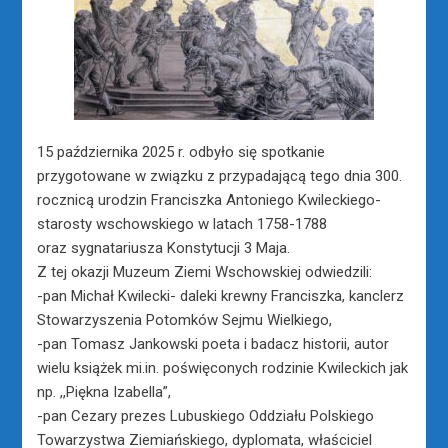
15 października 2025 r. odbyło się spotkanie
przygotowane w związku z przypadającą tego dnia 300.
rocznicą urodzin Franciszka Antoniego Kwileckiego-
starosty wschowskiego w latach 1758-1788
oraz sygnatariusza Konstytucji 3 Maja.
Z tej okazji Muzeum Ziemi Wschowskiej odwiedzili:
-pan Michał Kwilecki- daleki krewny Franciszka, kanclerz
Stowarzyszenia Potomków Sejmu Wielkiego,
-pan Tomasz Jankowski poeta i badacz historii, autor
wielu książek mi.in. poświęconych rodzinie Kwileckich jak
np. ,,Piękna Izabella”,
-pan Cezary prezes Lubuskiego Oddziału Polskiego
Towarzystwa Ziemiańskiego, dyplomata, właściciel