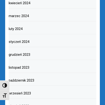
kwiecień 2024
marzec 2024
luty 2024
styczeń 2024
grudzień 2023
listopad 2023
październik 2023
TOGGLE HIGH CONTRAST
wrzesień 2023
TOGGLE FONT SIZE