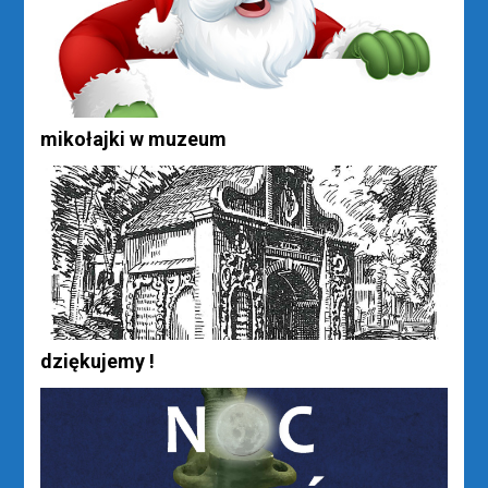
mikołajki w muzeum
dziękujemy !