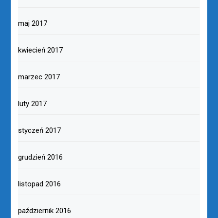
maj 2017
kwiecień 2017
marzec 2017
luty 2017
styczeń 2017
grudzień 2016
listopad 2016
październik 2016