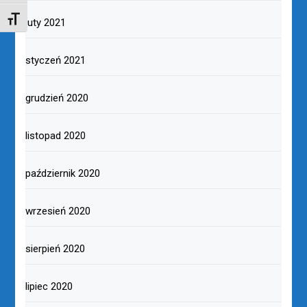
TOGGLE FONT SIZE
luty 2021
styczeń 2021
grudzień 2020
listopad 2020
październik 2020
wrzesień 2020
sierpień 2020
lipiec 2020