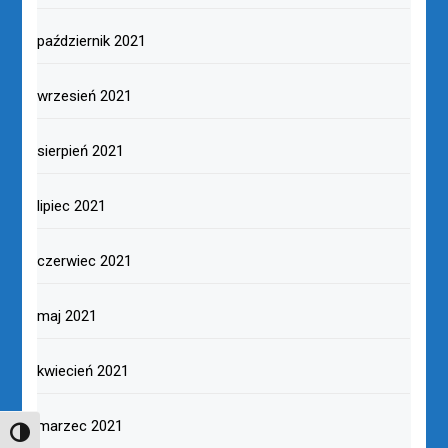
październik 2021
wrzesień 2021
sierpień 2021
lipiec 2021
czerwiec 2021
maj 2021
kwiecień 2021
marzec 2021
TOGGLE HIGH CONTRAST