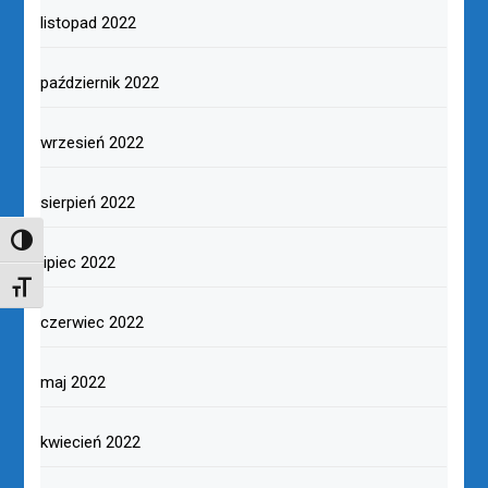
listopad 2022
październik 2022
wrzesień 2022
sierpień 2022
TOGGLE HIGH CONTRAST
lipiec 2022
TOGGLE FONT SIZE
czerwiec 2022
maj 2022
kwiecień 2022