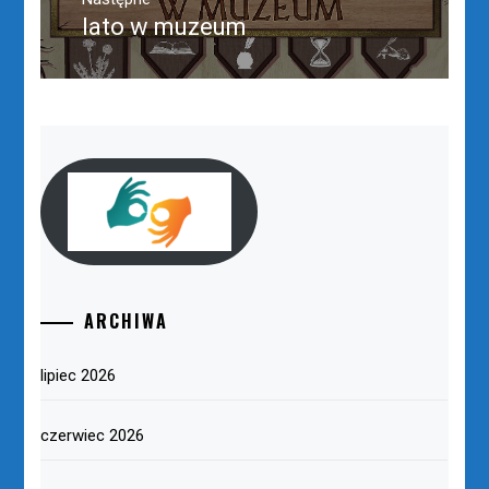
lato w muzeum
Następny
post:
ARCHIWA
lipiec 2026
czerwiec 2026