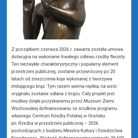
Z początkiem czerwca 2026 r. zawarta została umowa
dotacyjna na wykonanie trwałego odlewu rzeźby flecisty.
Ten niezwykle charakterystyczny i popularny element
przestrzeni publicznej, zostanie przywrócony po 20
latach od zniszczenia kopi wykonanej z tworzywa
imitującego brąz. Tym razem wierna replika, na wzór
oryginału zostanie odlana z brązu. Cały projekt jest
możliwy dzięki pozyskanemu przez Muzeum Ziemi
Wschowskiej dofinansowaniu ze środków programu
własnego Centrum Rzeźby Polskiej w Orońsku
pn. Rzeźba w przestrzeni publicznej – 2026
pochodzących z budżetu Ministra Kultury i Dziedzictwa