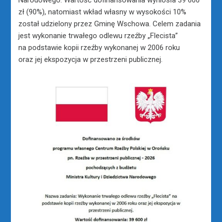
Narodowego. Wartość dofinansowania wyniosła 39 600
zł (90%), natomiast wkład własny w wysokości 10%
został udzielony przez Gminę Wschowa. Celem zadania
jest wykonanie trwałego odlewu rzeźby „Flecista”
na podstawie kopii rzeźby wykonanej w 2006 roku
oraz jej ekspozycja w przestrzeni publicznej.