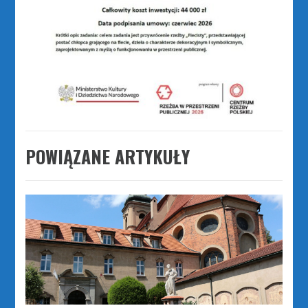
POWIĄZANE ARTYKUŁY