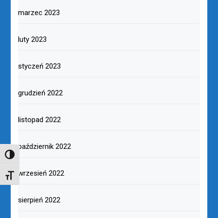
marzec 2023
luty 2023
styczeń 2023
grudzień 2022
listopad 2022
październik 2022
TOGGLE HIGH CONTRAST
wrzesień 2022
TOGGLE FONT SIZE
sierpień 2022