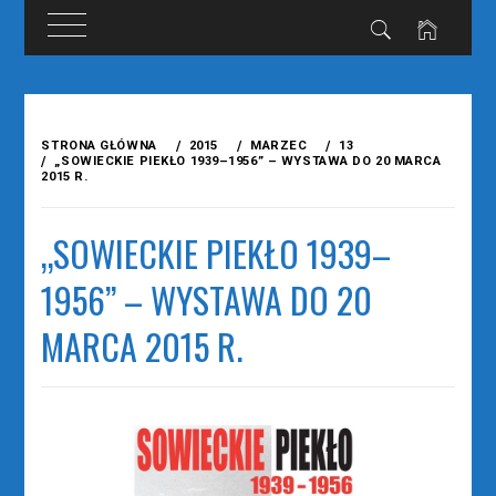
Przejdź
do
STRONA GŁÓWNA
2015
MARZEC
13
treści
„SOWIECKIE PIEKŁO 1939–1956” – WYSTAWA DO 20 MARCA
2015 R.
„SOWIECKIE PIEKŁO 1939–
1956” – WYSTAWA DO 20
MARCA 2015 R.