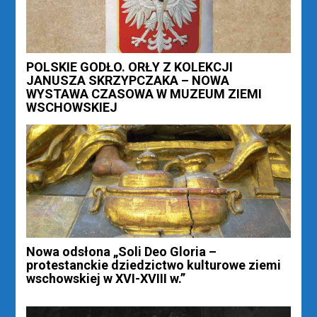
POLSKIE GODŁO. ORŁY Z KOLEKCJI
JANUSZA SKRZYPCZAKA – NOWA
WYSTAWA CZASOWA W MUZEUM ZIEMI
WSCHOWSKIEJ
Nowa odsłona „Soli Deo Gloria –
protestanckie dziedzictwo kulturowe ziemi
wschowskiej w XVI-XVIII w.”
Nawigacja