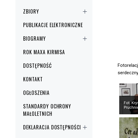
ZBIORY
PUBLIKACJE ELEKTRONICZNE
BIOGRAMY
ROK MAXA KIRMISA
DOSTĘPNOŚĆ
Fotorelacj
serdeczny
KONTAKT
OGŁOSZENIA
Fot. Kry
STANDARDY OCHRONY
Pruchn
MAŁOLETNICH
DEKLARACJA DOSTĘPNOŚCI