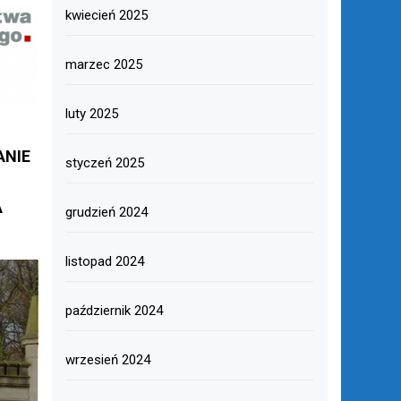
kwiecień 2025
marzec 2025
luty 2025
ANIE
styczeń 2025
A
grudzień 2024
O
listopad 2024
październik 2024
wrzesień 2024