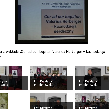
a z wykładu „Cor ad cor loquitur. Valerius Herberger – kaznodzieja
”.
styna
Fot. Krystyna
Fot. Krystyna
iewska
Pruchniewska
Pruchniewska
Fot. Krystyna
Fot. Krystyna