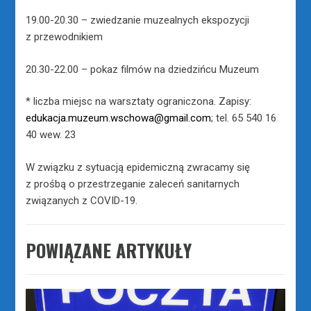
19.00-20.30 – zwiedzanie muzealnych ekspozycji
z przewodnikiem
20.30-22.00 – pokaz filmów na dziedzińcu Muzeum
* liczba miejsc na warsztaty ograniczona. Zapisy:
edukacja.muzeum.wschowa@gmail.com
; tel. 65 540 16
40 wew. 23
W związku z sytuacją epidemiczną zwracamy się
z prośbą o przestrzeganie zaleceń sanitarnych
związanych z COVID-19.
POWIĄZANE ARTYKUŁY