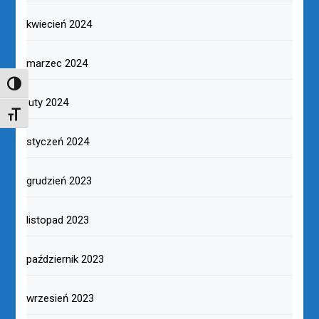
kwiecień 2024
marzec 2024
TOGGLE HIGH CONTRAST
luty 2024
TOGGLE FONT SIZE
styczeń 2024
grudzień 2023
listopad 2023
październik 2023
wrzesień 2023