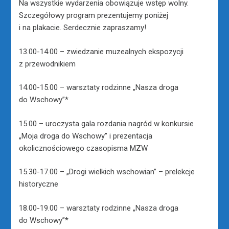
Na wszystkie wydarzenia obowiązuje wstęp wolny.
Szczegółowy program prezentujemy poniżej
i na plakacie. Serdecznie zapraszamy!
13.00-14.00 – zwiedzanie muzealnych ekspozycji
z przewodnikiem
14.00-15.00 – warsztaty rodzinne „Nasza droga
do Wschowy”*
15.00 – uroczysta gala rozdania nagród w konkursie
„Moja droga do Wschowy” i prezentacja
okolicznościowego czasopisma MZW
15.30-17.00 – „Drogi wielkich wschowian” – prelekcje
historyczne
18.00-19.00 – warsztaty rodzinne „Nasza droga
do Wschowy”*