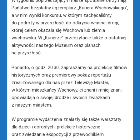
W tygodniu poprzedzającym nasze spotkanie otrzymają
Państwo bezpłatny egzemplarz „Kuriera Wschowskiego”,
a w nim wyniki konkursu, w którym zachęcaliśmy
do podróży w przeszłość, do odkrycia własnej drogi,
której celem okazała się Wschowa lub ziemia
wschowska. W „Kurierze” przeczytacie także o ostatniej
aktywności naszego Muzeum oraz planach
na przyszłość.
Ponadto, o godz. 20.30, zapraszamy na projekcję filmów
historycznych oraz premierowy pokaz reportażu
zrealizowanego dla nas przez Telewizję Master,
w którym mieszkańcy Wschowy, ci znani i mniej znani,
opowiadają o swojej drodze i swoich związkach
z naszym miastem.
W programie wydarzenia znalazły się także warsztaty
dla dzieci i dorosłych, prelekcje historyczne
oraz zwiedzanie ekspozycji z przewodnikiem.