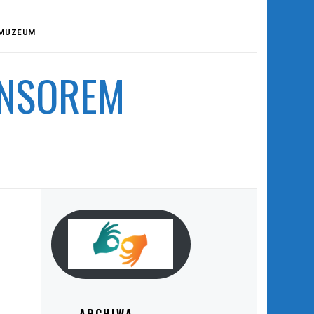
 MUZEUM
ONSOREM