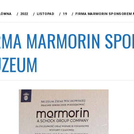
ŁÓWNA
2022
LISTOPAD
19
FIRMA MARMORIN SPONSOREM
RMA MARMORIN SP
ZEUM