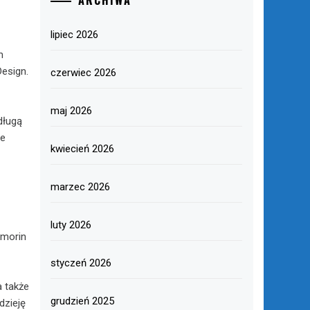
ARCHIWA
lipiec 2026
m
esign.
czerwiec 2026
maj 2026
długą
ie
kwiecień 2026
marzec 2026
luty 2026
rmorin
styczeń 2026
 także
grudzień 2025
dzieję