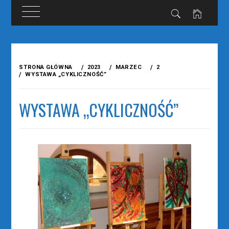
Przejdź
do
STRONA GŁÓWNA
2023
MARZEC
2
treści
WYSTAWA „CYKLICZNOŚĆ”
WYSTAWA „CYKLICZNOŚĆ”