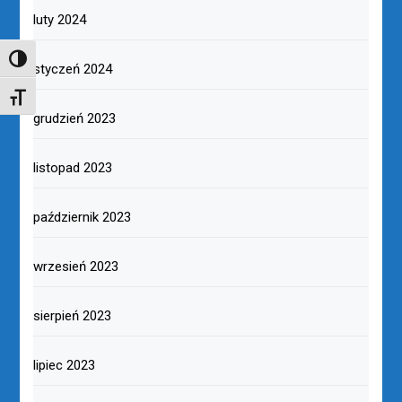
luty 2024
TOGGLE HIGH CONTRAST
styczeń 2024
TOGGLE FONT SIZE
grudzień 2023
listopad 2023
październik 2023
wrzesień 2023
sierpień 2023
lipiec 2023