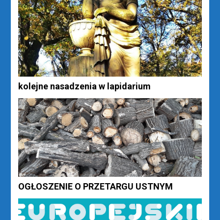
kolejne nasadzenia w lapidarium
OGŁOSZENIE O PRZETARGU USTNYM