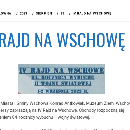
ŁÓWNA
2023
SIERPIEŃ
23
IV RAJD NA WSCHOWĘ
 RAJD NA WSCHOWĘ
z Miasta i Gminy Wschowa Konrad Antkowiak, Muzeum Ziemi Wscho
nerzy zapraszają na IV Rajd na Wschowę. Obchody rozpoczną się
eniem 84. rocznicy wybuchu II wojny światowej.