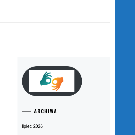
W
ARCHIWA
lipiec 2026