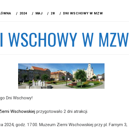
ŁÓWNA
2024
MAJ
28
DNI WSCHOWY W MZW
I WSCHOWY W MZ
ugo Dni Wschowy!
iemi Wschowskiej
przygotowało 2 dni atrakcji.
ca 2024, godz. 17.00. Muzeum Ziemi Wschowskiej przy pl. Farnym 3,