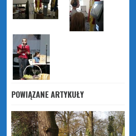
POWIĄZANE ARTYKUŁY