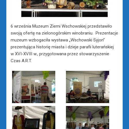
6 września Muzeum Ziemi Wschowskiej przedstawiło
swoją ofertę na zielonogórskim winobraniu. Prezentacje
muzeum wzbogaciła wystawa „Wschowski Syjon”
prezentująca historię miasta i dzieje parafii luterańskiej
w XVI-XVIII w., przygotowana przez stowarzyszenie
Czas A.R.T.