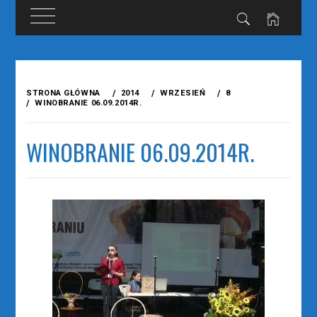
Przejdź
do
STRONA GŁÓWNA
2014
WRZESIEŃ
8
treści
WINOBRANIE 06.09.2014R.
WINOBRANIE 06.09.2014R.