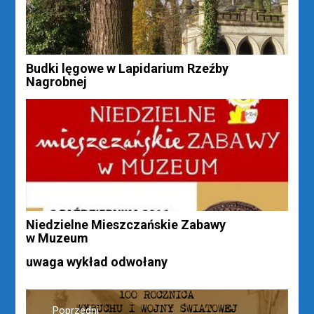
Budki lęgowe w Lapidarium Rzeźby
Nagrobnej
Niedzielne Mieszczańskie Zabawy
w Muzeum
uwaga wykład odwołany
Nawigacja
Poprzedni