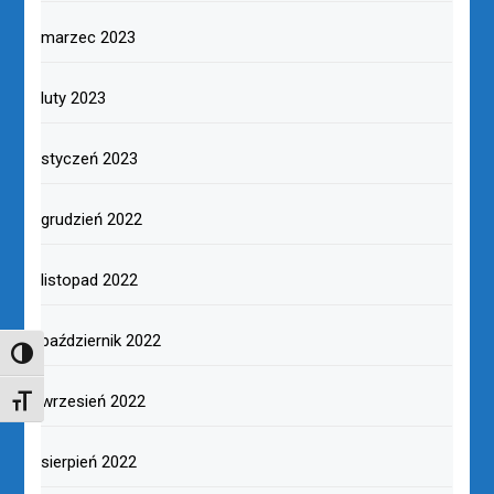
marzec 2023
luty 2023
styczeń 2023
grudzień 2022
listopad 2022
październik 2022
TOGGLE HIGH CONTRAST
wrzesień 2022
TOGGLE FONT SIZE
sierpień 2022