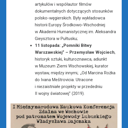
artykułów i współautor filmów
dokumentalnych dotyczących stosunków
polsko-węgierskich. Były wykładowca
historii Europy Środkowo-Wschodniej
w Akademii Humanistycznej im. Aleksandra
Gieysztora w Pułtusku;
11 listopada: „Pomniki Bitwy
Warszawskiej” – Przemysław Wojciech
,
historyk sztuki, kulturoznawca, adiunkt
w Muzeum Ziemi Wschowskiej, kurator
wystaw, między innymi,: „Od Marcina Rożka
do Ivana Meštrovicia. Utracone
i niezaistniałe projekty w przededniu
II wojny światowej” (2019).