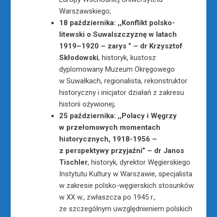
Warszawskiego;
18 października: ,,Konflikt polsko-
litewski o Suwalszczyznę w latach
1919–1920 – zarys ” –
dr Krzysztof
Skłodowski
, historyk, kustosz
dyplomowany Muzeum Okręgowego
w Suwałkach, regionalista, rekonstruktor
historyczny i inicjator działań z zakresu
historii ożywionej;
25 października: ,,Polacy i Węgrzy
w przełomowych momentach
historycznych, 1918-1956 –
z perspektywy przyjaźni” – dr Janos
Tischler
, historyk, dyrektor Węgierskiego
Instytutu Kultury w Warszawie, specjalista
w zakresie polsko-węgierskich stosunków
w XX w., zwłaszcza po 1945 r.,
ze szczególnym uwzględnieniem polskich