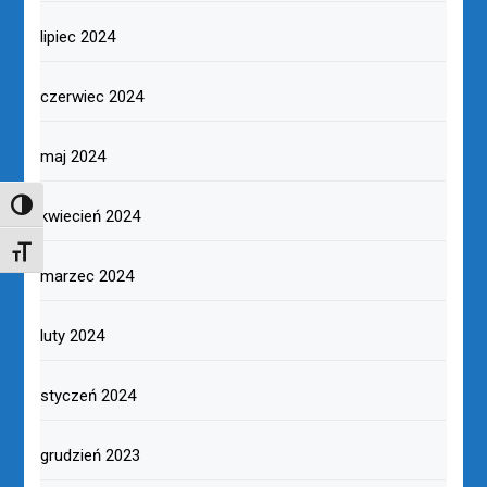
lipiec 2024
czerwiec 2024
maj 2024
TOGGLE HIGH CONTRAST
kwiecień 2024
TOGGLE FONT SIZE
marzec 2024
luty 2024
styczeń 2024
grudzień 2023