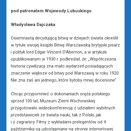
pod patronatem Wojewody Lubuskiego
Władysława Dajczaka
Osiemnastą decydującą bitwą w dziejach świata określił
w tytule swojej książki Bitwę Warszawską brytyjski pisarz
i polityk lord Edgar Vincent D’Abernon, a w artykule
opublikowanym w 1930 r. podkreślał, że: „Współczesna
historia cywilizacji zna mało wydarzeń posiadających
znaczenie większe od bitwy pod Warszawą w roku 1920.
Nie zna zaś ani jednego, które byłoby mniej docenione”.
Chcąc przypomnieć o dokonaniach oręża polskiego
sprzed 100 lat, Muzeum Ziemi Wschowskiej
przygotowało wideokonferencję z udziałem wybitnych
przedstawicieli ze świata nauki, tak z Polski, jak
i z zagranicy. Filmy z wykładami prelegentów od 4
października są udostępniane na stronie internetowej: