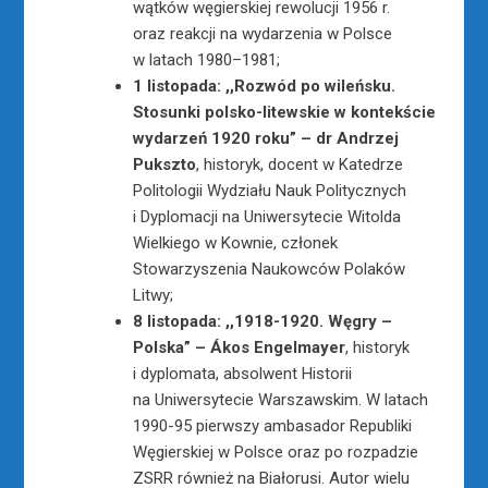
wątków węgierskiej rewolucji 1956 r.
oraz reakcji na wydarzenia w Polsce
w latach 1980–1981;
1 listopada: ,,Rozwód po wileńsku.
Stosunki polsko-litewskie w kontekście
wydarzeń 1920 roku” – dr Andrzej
Pukszto
, historyk, docent w Katedrze
Politologii Wydziału Nauk Politycznych
i Dyplomacji na Uniwersytecie Witolda
Wielkiego w Kownie, członek
Stowarzyszenia Naukowców Polaków
Litwy;
8 listopada:
,,1918-1920. Węgry –
Polska” – Ákos Engelmayer
, historyk
i dyplomata, absolwent Historii
na Uniwersytecie Warszawskim. W latach
1990-95 pierwszy ambasador Republiki
Węgierskiej w Polsce oraz po rozpadzie
ZSRR również na Białorusi. Autor wielu