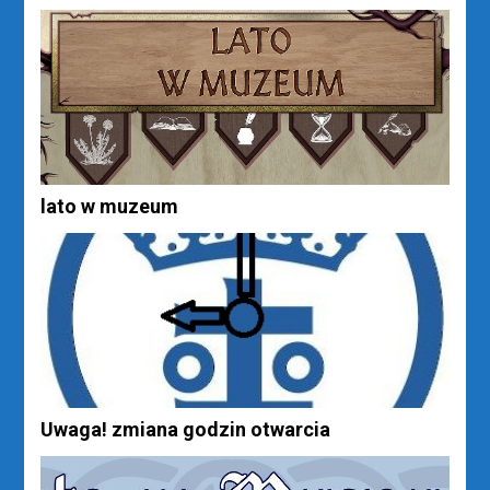
lato w muzeum
Uwaga! zmiana godzin otwarcia