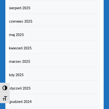
sierpień 2025
czerwiec 2025
maj 2025
kwiecień 2025
marzec 2025
luty 2025
styczeń 2025
TOGGLE HIGH CONTRAST
TOGGLE FONT SIZE
grudzień 2024