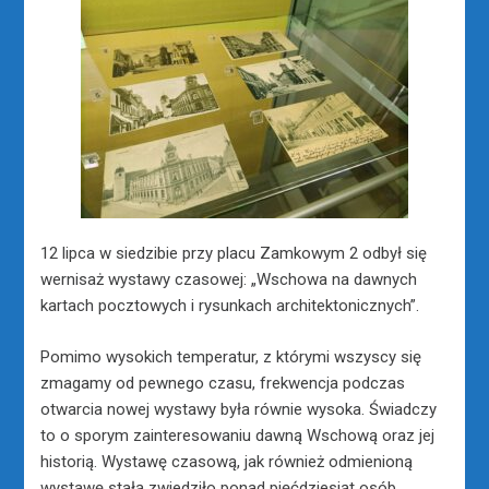
12 lipca w siedzibie przy placu Zamkowym 2 odbył się
wernisaż wystawy czasowej: „Wschowa na dawnych
kartach pocztowych i rysunkach architektonicznych”.
Pomimo wysokich temperatur, z którymi wszyscy się
zmagamy od pewnego czasu, frekwencja podczas
otwarcia nowej wystawy była równie wysoka. Świadczy
to o sporym zainteresowaniu dawną Wschową oraz jej
historią. Wystawę czasową, jak również odmienioną
wystawę stałą zwiedziło ponad pięćdziesiąt osób.