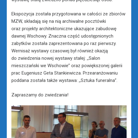
Ekspozycja została przygotowana w całości ze zbiorów
MZW, składają się na nią archiwalne pocztówki
oraz projekty architektoniczne ukazujące zabudowę
dawnej Wschowy. Znaczna część udostępnionych
zabytków została zaprezentowana po raz pierwszy.
Wernisaż wystawy czasowej był również okazją
do zwiedzenia nowej wystawy stałej: ,,Salon
mieszczański we Wschowie” oraz powiększonej galerii
prac Eugeniusz Geta Stankiewicza. Przearanżowaniu
poddana została także wystawa: ,,Sztuka funeralna”.
Zapraszamy do zwiedzania!