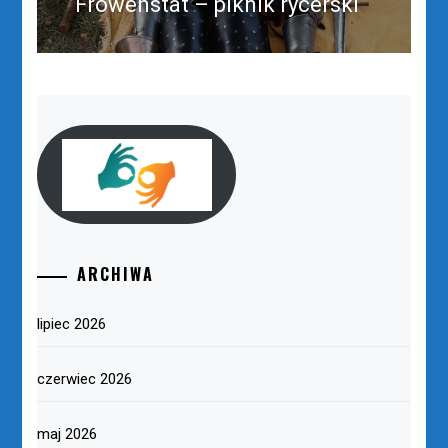
Frowenstat – piknik rycerski
ARCHIWA
lipiec 2026
czerwiec 2026
maj 2026