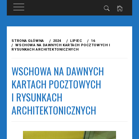
Przejdź
do
STRONA GŁÓWNA
2024
LIPIEC
16
treści
WSCHOWA NA DAWNYCH KARTACH POCZTOWYCH I
RYSUNKACH ARCHITEKTONICZNYCH
WSCHOWA NA DAWNYCH
KARTACH POCZTOWYCH
I RYSUNKACH
ARCHITEKTONICZNYCH