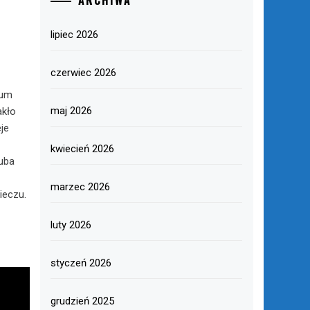
ARCHIWA
lipiec 2026
czerwiec 2026
eum
maj 2026
akło
je
kwiecień 2026
kuba
marzec 2026
ieczu.
luty 2026
styczeń 2026
grudzień 2025