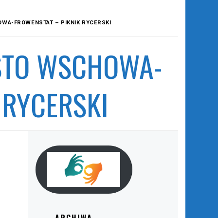
WA-FROWENSTAT – PIKNIK RYCERSKI
STO WSCHOWA-
 RYCERSKI