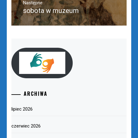
Następne
sobota w muzeum
Następny
post:
ARCHIWA
lipiec 2026
czerwiec 2026