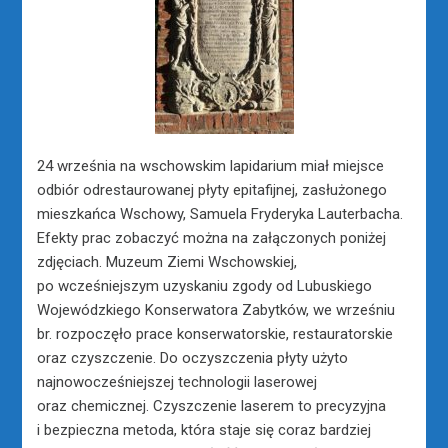
24 września na wschowskim lapidarium miał miejsce
odbiór odrestaurowanej płyty epitafijnej, zasłużonego
mieszkańca Wschowy, Samuela Fryderyka Lauterbacha.
Efekty prac zobaczyć można na załączonych poniżej
zdjęciach. Muzeum Ziemi Wschowskiej,
po wcześniejszym uzyskaniu zgody od Lubuskiego
Wojewódzkiego Konserwatora Zabytków, we wrześniu
br. rozpoczęło prace konserwatorskie, restauratorskie
oraz czyszczenie. Do oczyszczenia płyty użyto
najnowocześniejszej technologii laserowej
oraz chemicznej. Czyszczenie laserem to precyzyjna
i bezpieczna metoda, która staje się coraz bardziej