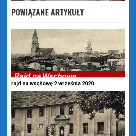
POWIĄZANE ARTYKUŁY
rajd na wschowę 2 września 2020