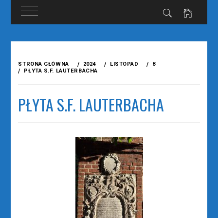
Przejdź
do
STRONA GŁÓWNA
2024
LISTOPAD
8
treści
PŁYTA S.F. LAUTERBACHA
PŁYTA S.F. LAUTERBACHA