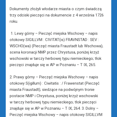
Dokumenty złożyli włodarze miasta o czym świadczą
trzy odciski pieczęci na dokumencie z 4 września 1726
roku.
1. Lewy górny – Pieczęć miejska Wschowy – napis
otokowy SIGILLVM : CIVITAT(is) FRAVNSTAD : SEV :
WSCHO(wa) (Pieczęć miasta Fraustadt lub Wschowa);
scena koronacji NMP przez Chrystusa, poniżej krzyż
wschowski w tarczy herbowej typu niemieckiego; tłok
pieczęci znajduje się w AP w Poznaniu – T IX, 265.
2. Prawy górny – Pieczęć miejska Wschowy – napis
otokowy S(igillum) : Ciwitatis : / Frawenstat (Pieczęć
miasta Fraustadt); siedzące na podwójnym tronie
postacie NMP i Chrystusa, poniżej krzyż wschowski
w tarczy herbowej typu niemieckiego; tłok pieczęci
znajduje się w AP w Poznaniu – T IX, 264. 3. Dolny –
Pieczęć miejska Wschowy – napis otokowy SIGILLVM