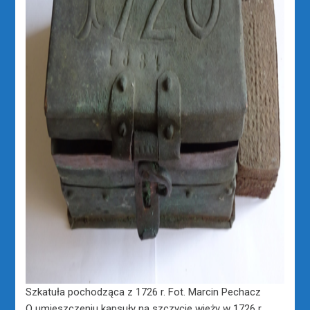
Szkatuła pochodząca z 1726 r. Fot. Marcin Pechacz
O umieszczeniu kapsuły na szczycie wieży w 1726 r.