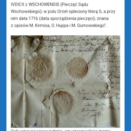
IVDICII ‡ WSCHOWENSIS (Pieczęć Sądu
Wschowskiego); w polu Orzeł opleciony literą S, a przy
nim data 1716 (data sporządzenia pieczęci); znana
z opisów M. Kirmisa, O. Huppa i M. Gumowskiego”.