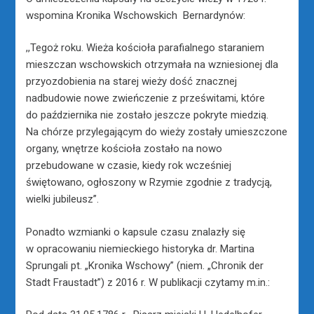
wspomina Kronika Wschowskich Bernardynów:
,,Tegoż roku. Wieża kościoła parafialnego staraniem
mieszczan wschowskich otrzymała na wzniesionej dla
przyozdobienia na starej wieży dość znacznej
nadbudowie nowe zwieńczenie z prześwitami, które
do października nie zostało jeszcze pokryte miedzią.
Na chórze przylegającym do wieży zostały umieszczone
organy, wnętrze kościoła zostało na nowo
przebudowane w czasie, kiedy rok wcześniej
świętowano, ogłoszony w Rzymie zgodnie z tradycją,
wielki jubileusz”.
Ponadto wzmianki o kapsule czasu znalazły się
w opracowaniu niemieckiego historyka dr. Martina
Sprungali pt. „Kronika Wschowy” (niem. „Chronik der
Stadt Fraustadt”) z 2016 r. W publikacji czytamy m.in.: