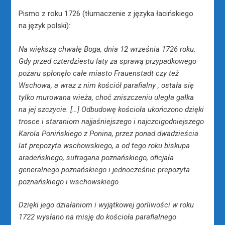
Pismo z roku 1726 (tłumaczenie z języka łacińskiego
na język polski):
Na większą chwałę Boga, dnia 12 września 1726 roku.
Gdy przed czterdziestu laty za sprawą przypadkowego
pożaru spłonęło całe miasto Frauenstadt czy też
Wschowa, a wraz z nim kościół parafialny , ostała się
tylko murowana wieża, choć zniszczeniu uległa gałka
na jej szczycie. […] Odbudowę kościoła ukończono dzięki
trosce i staraniom najjaśniejszego i najczcigodniejszego
Karola Ponińskiego z Ponina, przez ponad dwadzieścia
lat prepozyta wschowskiego, a od tego roku biskupa
aradeńskiego, sufragana poznańskiego, oficjała
generalnego poznańskiego i jednocześnie prepozyta
poznańskiego i wschowskiego.
Dzięki jego działaniom i wyjątkowej gorliwości w roku
1722 wysłano na misję do kościoła parafialnego