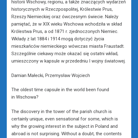
historii Wschowy, regionu, a także znaczących wydarzeń
historycznych w Rzeczpospolitej, Królestwie Prus,
Rzeszy Niemieckiej oraz ówczesnym świecie. Należy
pamiętać, że w XIX wieku Wschowa wchodziła w skład
Królestwa Prus, a od 1871 r. zjednoczonych Niemiec.
Wkłady z lat 1884 i 1914 mogą dotyczyć życia
mieszkańców niemieckiego wówczas miasta Fraustadt.
Szczególnie ciekawy może okazać się ostatni wkład,
umieszczony w kapsule w przededniu I wojny światowej.
Damian Małecki, Przemysław Wojciech
The oldest time capsule in the world been found
in Wschowa?
The discovery in the tower of the parish church is
certainly unique, even sensational for some, which is
why the growing interest in the subject in Poland and
abroad is not surprising. Without a doubt, the contents