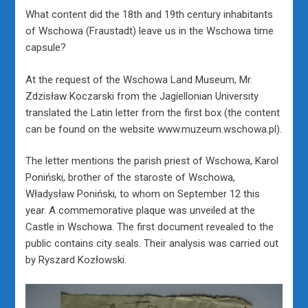
What content did the 18th and 19th century inhabitants
of Wschowa (Fraustadt) leave us in the Wschowa time
capsule?
At the request of the Wschowa Land Museum, Mr.
Zdzisław Koczarski from the Jagiellonian University
translated the Latin letter from the first box (the content
can be found on the website www.muzeum.wschowa.pl).
The letter mentions the parish priest of Wschowa, Karol
Poniński, brother of the staroste of Wschowa,
Władysław Poniński, to whom on September 12 this
year. A commemorative plaque was unveiled at the
Castle in Wschowa. The first document revealed to the
public contains city seals. Their analysis was carried out
by Ryszard Kozłowski.