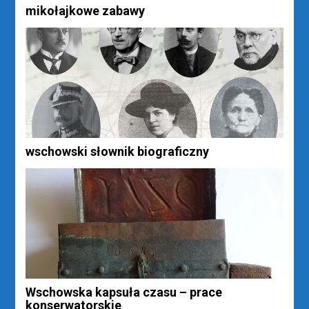
mikołajkowe zabawy
wschowski słownik biograficzny
Wschowska kapsuła czasu – prace
konserwatorskie