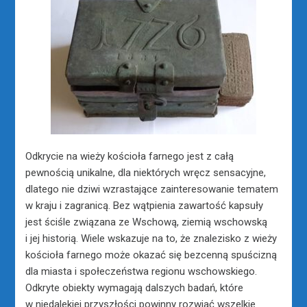
Odkrycie na wieży kościoła farnego jest z całą
pewnością unikalne, dla niektórych wręcz sensacyjne,
dlatego nie dziwi wzrastające zainteresowanie tematem
w kraju i zagranicą. Bez wątpienia zawartość kapsuły
jest ściśle związana ze Wschową, ziemią wschowską
i jej historią. Wiele wskazuje na to, że znalezisko z wieży
kościoła farnego może okazać się bezcenną spuścizną
dla miasta i społeczeństwa regionu wschowskiego.
Odkryte obiekty wymagają dalszych badań, które
w niedalekiej przyszłości powinny rozwiać wszelkie