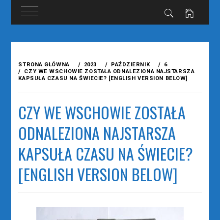
Przejdź
do
STRONA GŁÓWNA
2023
PAŹDZIERNIK
6
treści
CZY WE WSCHOWIE ZOSTAŁA ODNALEZIONA NAJSTARSZA
KAPSUŁA CZASU NA ŚWIECIE? [ENGLISH VERSION BELOW]
CZY WE WSCHOWIE ZOSTAŁA
ODNALEZIONA NAJSTARSZA
KAPSUŁA CZASU NA ŚWIECIE?
[ENGLISH VERSION BELOW]