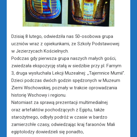
Dzisiaj 8 lutego, odwiedziła nas 50-osobowa grupa
uczniów wraz z opiekunkami, ze Szkoły Podstawowej
w Jezierzycach Kościelnych.
Podczas gdy pierwsza grupa naszych małych gości,
zwiedzała ekspozycję stałą w siedzibie przy pl. Farnym
3, druga wysłuchała Lekcji Muzealnej: ,,Tajemnice Mumii”.
Dzieci podczas dwóch godzin spędzonych w Muzeum
Ziemi Wschowskiej, poznały w trakcie oprowadzania
historię Wschowy i regionu.
Natomiast za sprawą prezentacji multimedialnej
oraz artefaktów pochodzących z Egiptu, także
starożytnego, odbyły podróż w czasie w bardzo
zamierzchłe czasy, odwiedzając kraj faraonów. Mali
egiptolodzy dowiedzieli się ponadto,