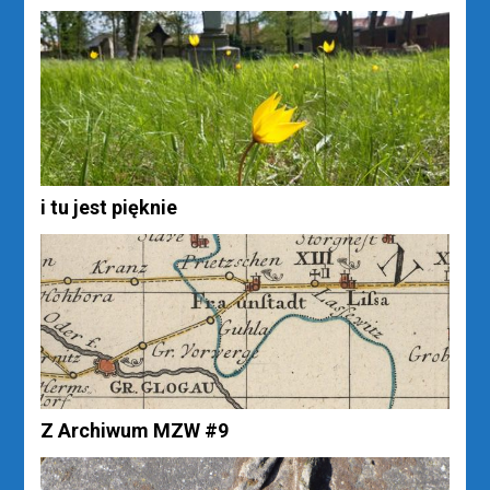
i tu jest pięknie
Z Archiwum MZW #9