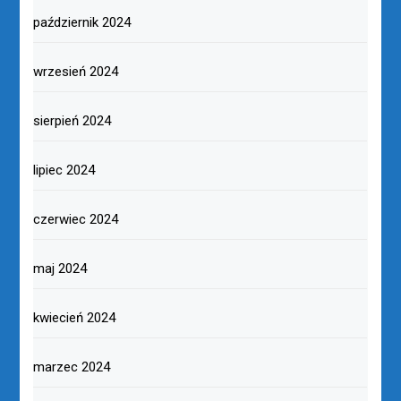
październik 2024
wrzesień 2024
sierpień 2024
lipiec 2024
czerwiec 2024
maj 2024
kwiecień 2024
marzec 2024