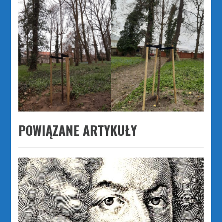
POWIĄZANE ARTYKUŁY