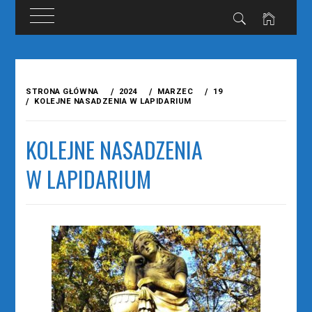
Przejdź
do
STRONA GŁÓWNA
2024
MARZEC
19
treści
KOLEJNE NASADZENIA W LAPIDARIUM
KOLEJNE NASADZENIA
W LAPIDARIUM