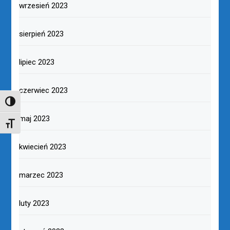
wrzesień 2023
sierpień 2023
lipiec 2023
czerwiec 2023
TOGGLE HIGH CONTRAST
maj 2023
TOGGLE FONT SIZE
kwiecień 2023
marzec 2023
luty 2023