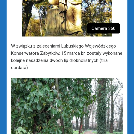
Camera 360
W związku z zaleceniami Lubuskiego Wojewódzkiego
Konserwatora Zabytków, 15 marca br. zostały wykonane
kolejne nasadzenia dwóch lip drobnolistnych (tilia
cordata).