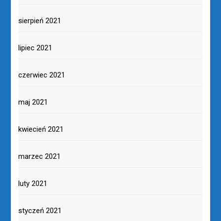
sierpień 2021
lipiec 2021
czerwiec 2021
maj 2021
kwiecień 2021
marzec 2021
luty 2021
styczeń 2021